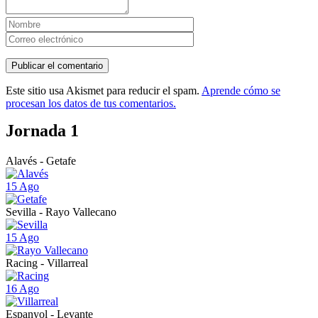
Este sitio usa Akismet para reducir el spam.
Aprende cómo se
procesan los datos de tus comentarios.
Jornada 1
Alavés - Getafe
15 Ago
Sevilla - Rayo Vallecano
15 Ago
Racing - Villarreal
16 Ago
Espanyol - Levante