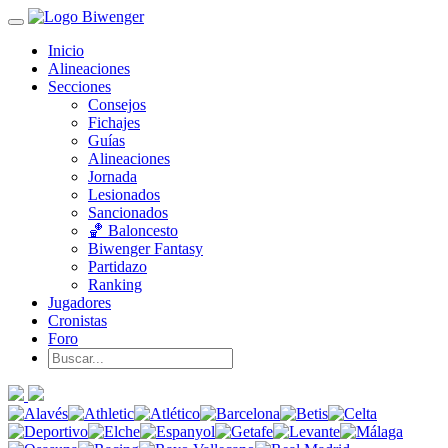
Inicio
Alineaciones
Secciones
Consejos
Fichajes
Guías
Alineaciones
Jornada
Lesionados
Sancionados
🏀 Baloncesto
Biwenger Fantasy
Partidazo
Ranking
Jugadores
Cronistas
Foro