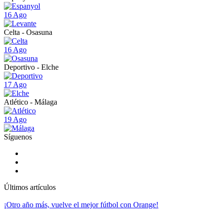
16 Ago
Celta - Osasuna
16 Ago
Deportivo - Elche
17 Ago
Atlético - Málaga
19 Ago
Síguenos
Últimos artículos
¡Otro año más, vuelve el mejor fútbol con Orange!