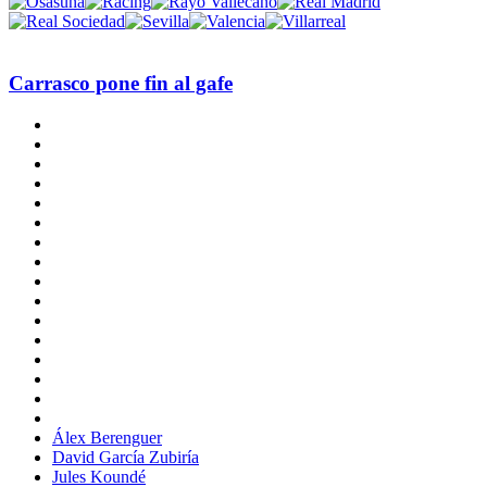
Carrasco pone fin al gafe
Álex Berenguer
David García Zubiría
Jules Koundé