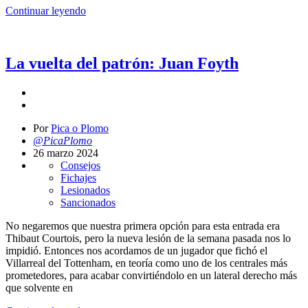
Continuar leyendo
La vuelta del patrón: Juan Foyth
Por
Pica o Plomo
@PicaPlomo
26 marzo 2024
Consejos
Fichajes
Lesionados
Sancionados
No negaremos que nuestra primera opción para esta entrada era
Thibaut Courtois, pero la nueva lesión de la semana pasada nos lo
impidió. Entonces nos acordamos de un jugador que fichó el
Villarreal del Tottenham, en teoría como uno de los centrales más
prometedores, para acabar convirtiéndolo en un lateral derecho más
que solvente en