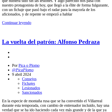
que hubiera sido sin las lesiones. Y algo parecido nos pasa con
nuestro protagonista de hoy, que llegó a la élite de forma fulgurante,
con un fichaje que pasó bajo el radar para la mayoría de los
aficionados, y de repente se empezó a hablar
Continuar leyendo
La vuelta del patrón: Alfonso Pedraza
Por
Pica o Plomo
@PicaPlomo
9 abril 2024
Consejos
Fichajes
Lesionados
Sancionados
En la especie de montaña rusa que se ha convertido el Villarreal
durante esta temporada, con cambio de entrenador incluido, hay una
verdad que se ha ido haciendo cada vez más grande y de la que ya