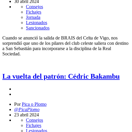
30 abril 2024
Consejos
Fichajes
Jornada
Lesionados
Sancionados
Cuando se anunció la salida de BRAIS del Celta de Vigo, nos
sorprendió que uno de los pilares del club celeste saliera con destino
a San Sebastián para incorporarse a la disciplina de la Real
Sociedad.
La vuelta del patrón: Cédric Bakambu
Por
Pica o Plomo
@PicaPlomo
23 abril 2024
Consejos
Fichajes
Lesionados