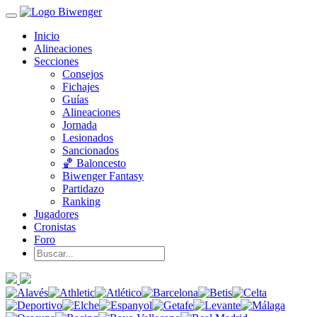
Inicio
Alineaciones
Secciones
Consejos
Fichajes
Guías
Alineaciones
Jornada
Lesionados
Sancionados
🏀 Baloncesto
Biwenger Fantasy
Partidazo
Ranking
Jugadores
Cronistas
Foro