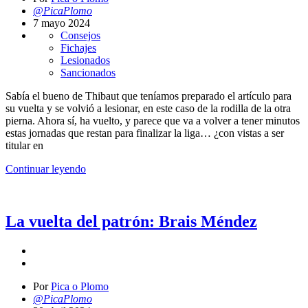
@PicaPlomo
7 mayo 2024
Consejos
Fichajes
Lesionados
Sancionados
Sabía el bueno de Thibaut que teníamos preparado el artículo para
su vuelta y se volvió a lesionar, en este caso de la rodilla de la otra
pierna. Ahora sí, ha vuelto, y parece que va a volver a tener minutos
estas jornadas que restan para finalizar la liga… ¿con vistas a ser
titular en
Continuar leyendo
La vuelta del patrón: Brais Méndez
Por
Pica o Plomo
@PicaPlomo