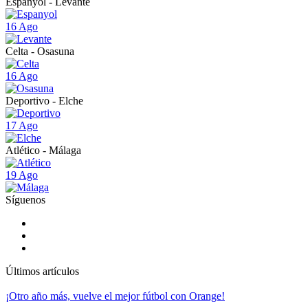
Espanyol - Levante
16 Ago
Celta - Osasuna
16 Ago
Deportivo - Elche
17 Ago
Atlético - Málaga
19 Ago
Síguenos
Últimos artículos
¡Otro año más, vuelve el mejor fútbol con Orange!