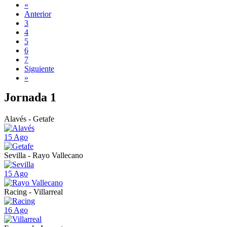
«
Anterior
3
4
5
6
7
Siguiente
»
Jornada 1
Alavés - Getafe
15 Ago
Sevilla - Rayo Vallecano
15 Ago
Racing - Villarreal
16 Ago